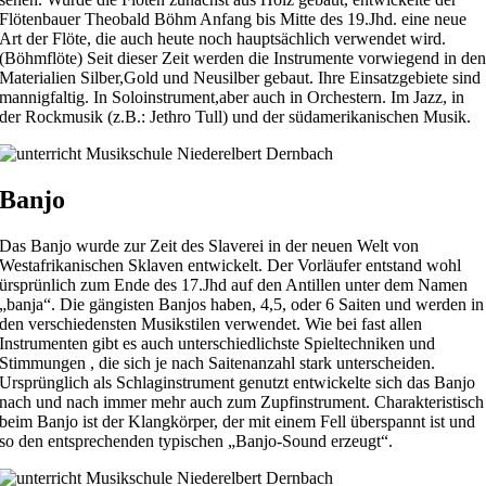
Flötenbauer Theobald Böhm Anfang bis Mitte des 19.Jhd. eine neue
Art der Flöte, die auch heute noch hauptsächlich verwendet wird.
(Böhmflöte) Seit dieser Zeit werden die Instrumente vorwiegend in de
Materialien Silber,Gold und Neusilber gebaut. Ihre Einsatzgebiete sind
mannigfaltig. In Soloinstrument,aber auch in Orchestern. Im Jazz, in
der Rockmusik (z.B.: Jethro Tull) und der südamerikanischen Musik.
Banjo
Das Banjo wurde zur Zeit des Slaverei in der neuen Welt von
Westafrikanischen Sklaven entwickelt. Der Vorläufer entstand wohl
ürsprünlich zum Ende des 17.Jhd auf den Antillen unter dem Namen
„banja“. Die gängisten Banjos haben, 4,5, oder 6 Saiten und werden in
den verschiedensten Musikstilen verwendet. Wie bei fast allen
Instrumenten gibt es auch unterschiedlichste Spieltechniken und
Stimmungen , die sich je nach Saitenanzahl stark unterscheiden.
Ursprünglich als Schlaginstrument genutzt entwickelte sich das Banjo
nach und nach immer mehr auch zum Zupfinstrument. Charakteristisch
beim Banjo ist der Klangkörper, der mit einem Fell überspannt ist und
so den entsprechenden typischen „Banjo-Sound erzeugt“.