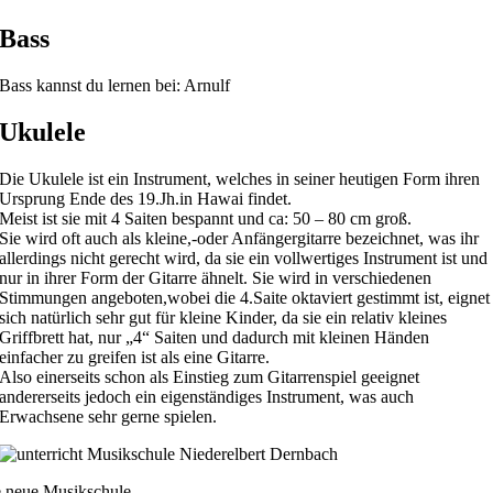
Bass
Bass kannst du lernen bei: Arnulf
Ukulele
Die Ukulele ist ein Instrument, welches in seiner heutigen Form ihren
Ursprung Ende des 19.Jh.in Hawai findet.
Meist ist sie mit 4 Saiten bespannt und ca: 50 – 80 cm groß.
Sie wird oft auch als kleine,-oder Anfängergitarre bezeichnet, was ihr
allerdings nicht gerecht wird, da sie ein vollwertiges Instrument ist und
nur in ihrer Form der Gitarre ähnelt. Sie wird in verschiedenen
Stimmungen angeboten,wobei die 4.Saite oktaviert gestimmt ist, eignet
sich natürlich sehr gut für kleine Kinder, da sie ein relativ kleines
Griffbrett hat, nur „4“ Saiten und dadurch mit kleinen Händen
einfacher zu greifen ist als eine Gitarre.
Also einerseits schon als Einstieg zum Gitarrenspiel geeignet
andererseits jedoch ein eigenständiges Instrument, was auch
Erwachsene sehr gerne spielen.
 neue Musikschule