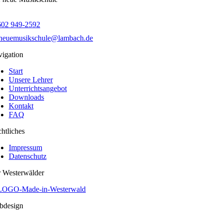
602 949-2592
eneuemusikschule@lambach.de
igation
Start
Unsere Lehrer
Unterrichtsangebot
Downloads
Kontakt
FAQ
htliches
Impressum
Datenschutz
 Westerwälder
bdesign